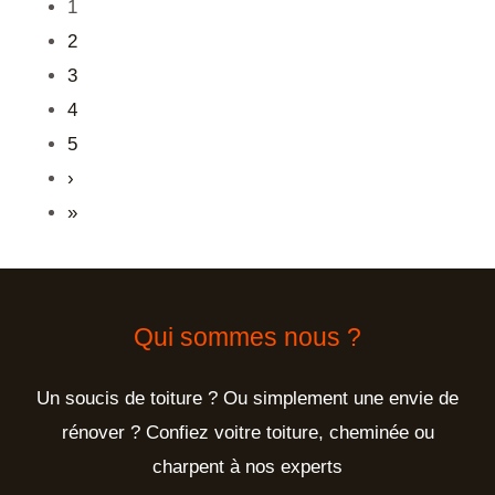
1
2
3
4
5
›
»
Qui sommes nous ?
Un soucis de toiture ? Ou simplement une envie de
rénover ? Confiez voitre toiture, cheminée ou
charpent à nos experts