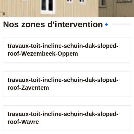
e
r
Nos zones d'intervention
travaux-toit-incline-schuin-dak-sloped-
roof-Wezembeek-Oppem
travaux-toit-incline-schuin-dak-sloped-
roof-Zaventem
travaux-toit-incline-schuin-dak-sloped-
roof-Wavre