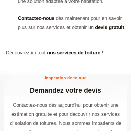
une solution adaptée à votre habitation.
Contactez-nous
dès maintenant pour en savoir
plus sur nos services et obtenir un
devis gratuit
.
Découvrez ici tout
nos services de toiture
!
Inspection de toiture
Demandez votre devis
Contactez-nous dès aujourd'hui pour obtenir une
estimation gratuite et pour découvrir nos services
d'isolation de toitures. Nous sommes impatients de