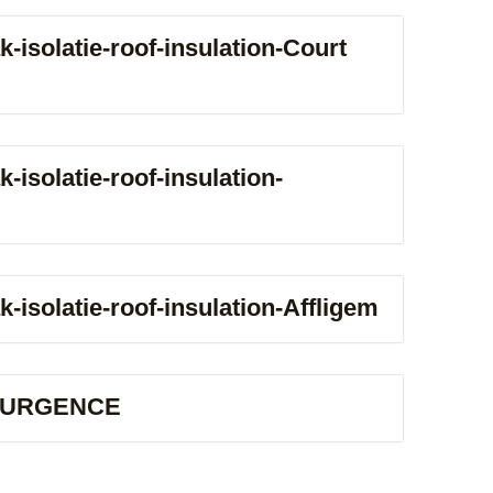
ak-isolatie-roof-insulation-Court
k-isolatie-roof-insulation-
ak-isolatie-roof-insulation-Affligem
’URGENCE