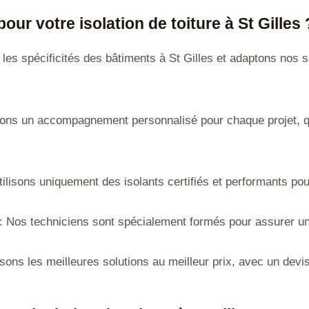
ur votre isolation de toiture à St Gilles 
es spécificités des bâtiments à St Gilles et adaptons nos so
ns un accompagnement personnalisé pour chaque projet, qu’i
ilisons uniquement des isolants certifiés et performants pour
: Nos techniciens sont spécialement formés pour assurer un
ons les meilleures solutions au meilleur prix, avec un devi