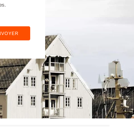
es.
NVOYER