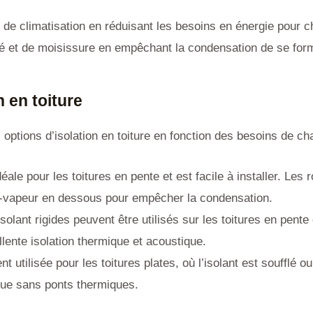
 de climatisation en réduisant les besoins en énergie pour ch
té et de moisissure en empêchant la condensation de se forme
n en toiture
options d’isolation en toiture en fonction des besoins de cha
déale pour les toitures en pente et est facile à installer. Les
e-vapeur en dessous pour empêcher la condensation.
olant rigides peuvent être utilisés sur les toitures en pente 
llente isolation thermique et acoustique.
nt utilisée pour les toitures plates, où l’isolant est soufflé 
nue sans ponts thermiques.