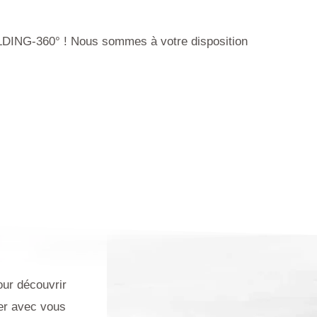
BUILDING-360° ! Nous sommes à votre disposition
our découvrir
ler avec vous