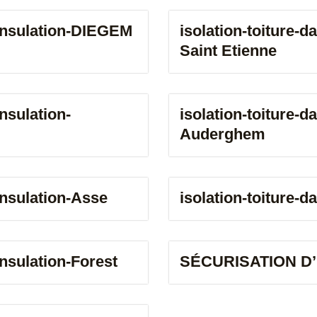
f-insulation-DIEGEM
isolation-toiture-d
Saint Etienne
insulation-
isolation-toiture-da
Auderghem
-insulation-Asse
isolation-toiture-d
-insulation-Forest
SÉCURISATION D