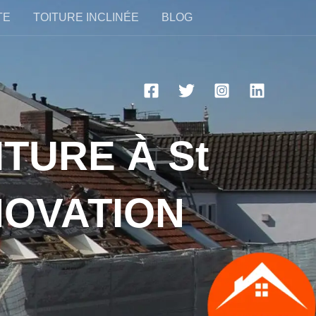
TE
TOITURE INCLINÉE
BLOG
ITURE À St
ÉNOVATION