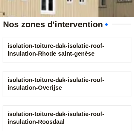
e
r
Nos zones d'intervention
isolation-toiture-dak-isolatie-roof-
insulation-Rhode saint-genèse
isolation-toiture-dak-isolatie-roof-
insulation-Overijse
isolation-toiture-dak-isolatie-roof-
insulation-Roosdaal