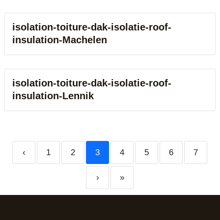
isolation-toiture-dak-isolatie-roof-
insulation-Machelen
isolation-toiture-dak-isolatie-roof-
insulation-Lennik
‹
1
2
3
4
5
6
7
›
»