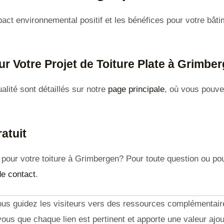
pact environnemental positif et les bénéfices pour votre bât
r Votre Projet de Toiture Plate à Grimbe
lité sont détaillés sur notre
page principale
, où vous pouve
atuit
pour votre toiture à Grimbergen? Pour toute question ou pou
de contact
.
us guidez les visiteurs vers des ressources complémentaires
ous que chaque lien est pertinent et apporte une valeur ajout