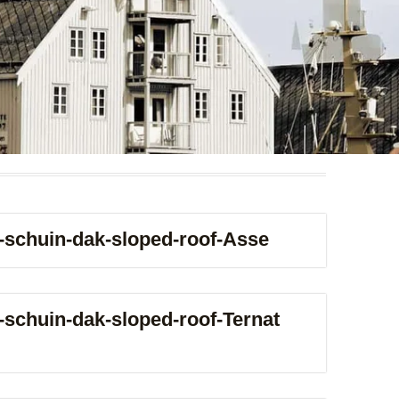
ne-schuin-dak-sloped-roof-Asse
e-schuin-dak-sloped-roof-Ternat