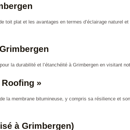
imbergen
 de toit plat et les avantages en termes d’éclairage naturel e
 Grimbergen
ur la durabilité et l’étanchéité à Grimbergen en visitant no
Roofing »
e la membrane bitumineuse, y compris sa résilience et son c
alisé à Grimbergen)