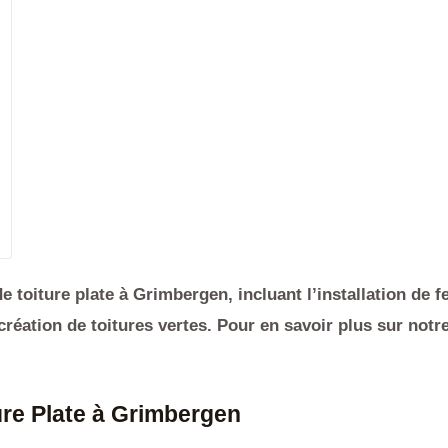
 toiture plate à Grimbergen, incluant l’installation de f
création de toitures vertes. Pour en savoir plus sur not
ure Plate à
Grimbergen