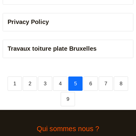
Privacy Policy
Travaux toiture plate Bruxelles
1
2
3
4
5
6
7
8
9
Qui sommes nous ?