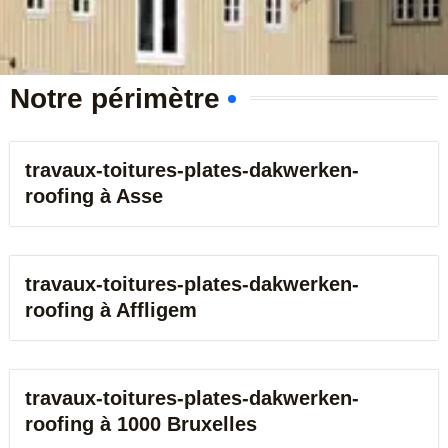
b
e
r
Notre périmètre
travaux-toitures-plates-dakwerken-
roofing à Asse
travaux-toitures-plates-dakwerken-
roofing à Affligem
travaux-toitures-plates-dakwerken-
roofing à 1000 Bruxelles