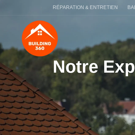
Skip
RÉPARATION & ENTRETIEN
BA
to
content
Notre Expe