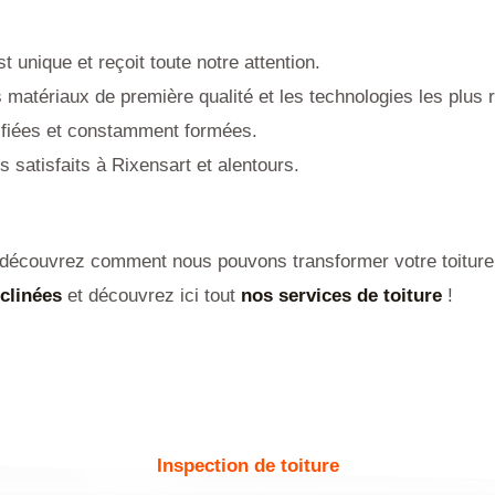
t unique et reçoit toute notre attention.
matériaux de première qualité et les technologies les plus 
tifiées et constamment formées.
s satisfaits à Rixensart et alentours.
 découvrez comment nous pouvons transformer votre toiture e
nclinées
et d
écouvrez ici tout
nos services de toiture
!
Inspection de toiture