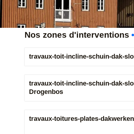
Nos zones d'interventions
travaux-toit-incline-schuin-dak-sl
travaux-toit-incline-schuin-dak-sl
Drogenbos
travaux-toitures-plates-dakwerken-