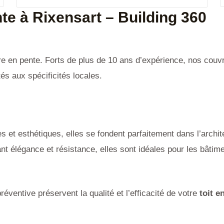
nte à
Rixensart
– Building 360
ure en pente. Forts de plus de 10 ans d’expérience, nos couv
tés aux spécificités locales.
es et esthétiques, elles se fondent parfaitement dans l’archi
iant élégance et résistance, elles sont idéales pour les bâti
entive préservent la qualité et l’efficacité de votre
toit e