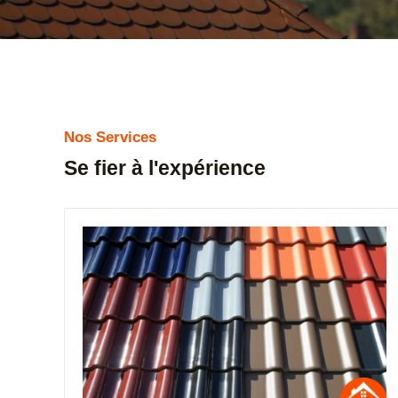
Nos Services
Se fier à l'expérience