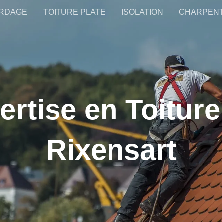
RDAGE
TOITURE PLATE
ISOLATION
CHARPEN
rtise en Toiture
Rixensart