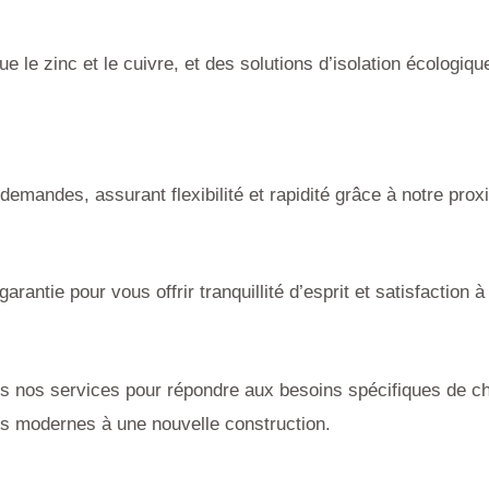
e le zinc et le cuivre, et des solutions d’isolation écologi
emandes, assurant flexibilité et rapidité grâce à notre prox
arantie pour vous offrir tranquillité d’esprit et satisfaction à
 nos services pour répondre aux besoins spécifiques de cha
ons modernes à une nouvelle construction.