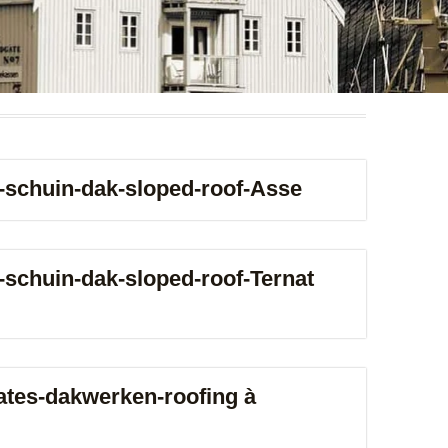
ne-schuin-dak-sloped-roof-Asse
e-schuin-dak-sloped-roof-Ternat
lates-dakwerken-roofing à