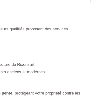
reurs qualifiés proposent des services
tecture de Rixensart.
ments anciens et modernes.
n pente
, protégeant votre propriété contre les