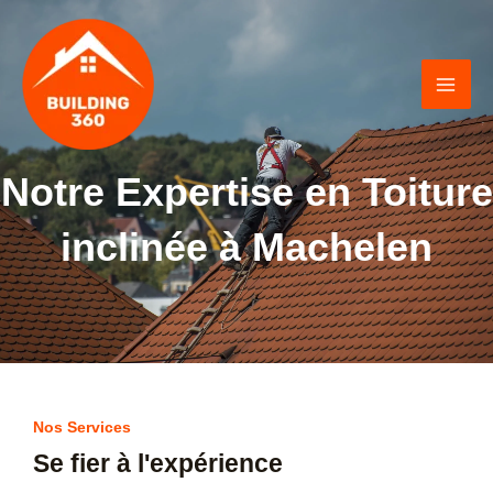
Skip
MAI
to
ME
content
Notre Expertise en Toiture
inclinée à Machelen
Nos Services
Se fier à l'expérience