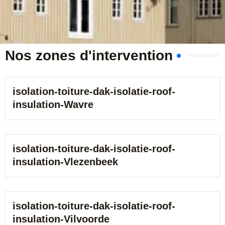
b
e
r
Nos zones d'intervention
isolation-toiture-dak-isolatie-roof-
insulation-Wavre
isolation-toiture-dak-isolatie-roof-
insulation-Vlezenbeek
isolation-toiture-dak-isolatie-roof-
insulation-Vilvoorde