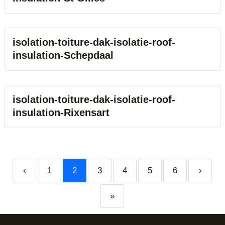
isolation-toiture-dak-isolatie-roof-
insulation-Schepdaal
isolation-toiture-dak-isolatie-roof-
insulation-Rixensart
‹
1
2
3
4
5
6
›
»