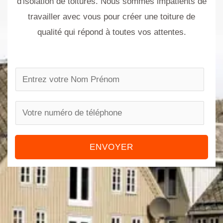
d'isolation de toitures. Nous sommes impatients de
travailler avec vous pour créer une toiture de
qualité qui répond à toutes vos attentes.
N
a
m
P
e
h
*
o
ENVOYER
n
e
n
u
m